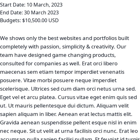
Start Date:
10 March, 2023
End Date:
30 March 2023
Budgets:
$10,500.00 USD
We shows only the best websites and portfolios built
completely with passion, simplicity & creativity. Our
team have designed game changing products,
consulted for companies as well. Erat orci libero
maecenas sem etiam tempor imperdiet venenatis
posuere. Vitae morbi posuere neque imperdiet
scelerisque. Ultrices sed cum diam orci netus urna sed.
Eget vel et arcu platea. Cursus vitae eget enim quis sed
ut. Ut mauris pellentesque dui dictum. Aliquam velit
sapien aliquam in liber. Aenean erat lectus mattis elit.
Gravida aenean suspendisse pellent esque nisl in enim
nec neque. Sit ut velit at urna facilisis orci nunc. Erat leo
accumsan nulla sapien facilisi nullam. Et feugiat id turpis