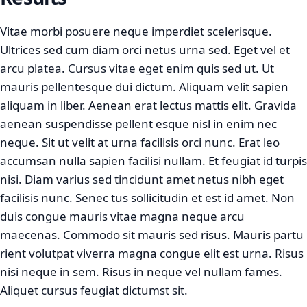
Vitae morbi posuere neque imperdiet scelerisque.
Ultrices sed cum diam orci netus urna sed. Eget vel et
arcu platea. Cursus vitae eget enim quis sed ut. Ut
mauris pellentesque dui dictum. Aliquam velit sapien
aliquam in liber. Aenean erat lectus mattis elit. Gravida
aenean suspendisse pellent esque nisl in enim nec
neque. Sit ut velit at urna facilisis orci nunc. Erat leo
accumsan nulla sapien facilisi nullam. Et feugiat id turpis
nisi. Diam varius sed tincidunt amet netus nibh eget
facilisis nunc. Senec tus sollicitudin et est id amet. Non
duis congue mauris vitae magna neque arcu
maecenas. Commodo sit mauris sed risus. Mauris partu
rient volutpat viverra magna congue elit est urna. Risus
nisi neque in sem. Risus in neque vel nullam fames.
Aliquet cursus feugiat dictumst sit.