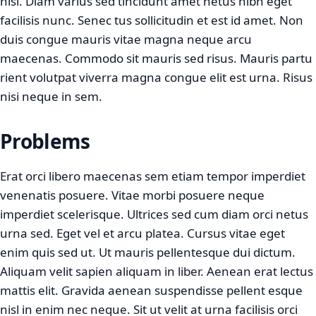
nisi. Diam varius sed tincidunt amet netus nibh eget
facilisis nunc. Senec tus sollicitudin et est id amet. Non
duis congue mauris vitae magna neque arcu
maecenas. Commodo sit mauris sed risus. Mauris partu
rient volutpat viverra magna congue elit est urna. Risus
nisi neque in sem.
Problems
Erat orci libero maecenas sem etiam tempor imperdiet
venenatis posuere. Vitae morbi posuere neque
imperdiet scelerisque. Ultrices sed cum diam orci netus
urna sed. Eget vel et arcu platea. Cursus vitae eget
enim quis sed ut. Ut mauris pellentesque dui dictum.
Aliquam velit sapien aliquam in liber. Aenean erat lectus
mattis elit. Gravida aenean suspendisse pellent esque
nisl in enim nec neque. Sit ut velit at urna facilisis orci