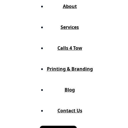
About
Services
Calls 4 Tow
Printing & Branding
Blog
Contact Us