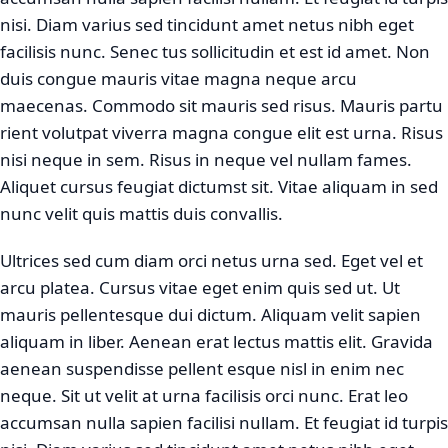
nisi. Diam varius sed tincidunt amet netus nibh eget
facilisis nunc. Senec tus sollicitudin et est id amet. Non
duis congue mauris vitae magna neque arcu
maecenas. Commodo sit mauris sed risus. Mauris partu
rient volutpat viverra magna congue elit est urna. Risus
nisi neque in sem. Risus in neque vel nullam fames.
Aliquet cursus feugiat dictumst sit. Vitae aliquam in sed
nunc velit quis mattis duis convallis.
Ultrices sed cum diam orci netus urna sed. Eget vel et
arcu platea. Cursus vitae eget enim quis sed ut. Ut
mauris pellentesque dui dictum. Aliquam velit sapien
aliquam in liber. Aenean erat lectus mattis elit. Gravida
aenean suspendisse pellent esque nisl in enim nec
neque. Sit ut velit at urna facilisis orci nunc. Erat leo
accumsan nulla sapien facilisi nullam. Et feugiat id turpis