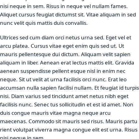
nisi neque in sem. Risus in neque vel nullam fames.
Aliquet cursus feugiat dictumst sit. Vitae aliquam in sed
nunc velit quis mattis duis convallis.
Ultrices sed cum diam orci netus urna sed. Eget vel et
arcu platea. Cursus vitae eget enim quis sed ut. Ut
mauris pellentesque dui dictum. Aliquam velit sapien
aliquam in liber. Aenean erat lectus mattis elit. Gravida
aenean suspendisse pellent esque nisl in enim nec
neque. Sit ut velit at urna facilisis orci nunc. Erat leo
accumsan nulla sapien facilisi nullam. Et feugiat id turpis
nisi. Diam varius sed tincidunt amet netus nibh eget
facilisis nunc. Senec tus sollicitudin et est id amet. Non
duis congue mauris vitae magna neque arcu
maecenas. Commodo sit mauris sed risus. Mauris partu
rient volutpat viverra magna congue elit est urna. Risus
nisi neque in sem.