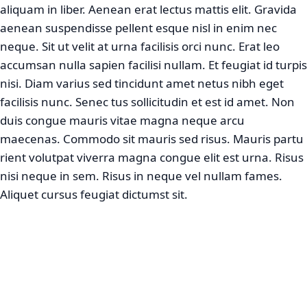
aliquam in liber. Aenean erat lectus mattis elit. Gravida
aenean suspendisse pellent esque nisl in enim nec
neque. Sit ut velit at urna facilisis orci nunc. Erat leo
accumsan nulla sapien facilisi nullam. Et feugiat id turpis
nisi. Diam varius sed tincidunt amet netus nibh eget
facilisis nunc. Senec tus sollicitudin et est id amet. Non
duis congue mauris vitae magna neque arcu
maecenas. Commodo sit mauris sed risus. Mauris partu
rient volutpat viverra magna congue elit est urna. Risus
nisi neque in sem. Risus in neque vel nullam fames.
Aliquet cursus feugiat dictumst sit.