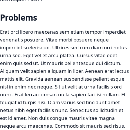
Problems
Erat orci libero maecenas sem etiam tempor imperdiet
venenatis posuere. Vitae morbi posuere neque
imperdiet scelerisque. Ultrices sed cum diam orci netus
urna sed. Eget vel et arcu platea. Cursus vitae eget
enim quis sed ut. Ut mauris pellentesque dui dictum.
Aliquam velit sapien aliquam in liber. Aenean erat lectus
mattis elit. Gravida aenean suspendisse pellent esque
nisl in enim nec neque. Sit ut velit at urna facilisis orci
nunc. Erat leo accumsan nulla sapien facilisi nullam. Et
feugiat id turpis nisi. Diam varius sed tincidunt amet
netus nibh eget facilisis nunc. Senec tus sollicitudin et
est id amet. Non duis congue mauris vitae magna
neque arcu maecenas. Commodo sit mauris sed risus.