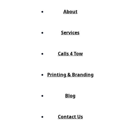
About
Services
Calls 4 Tow
Printing & Branding
Blog
Contact Us