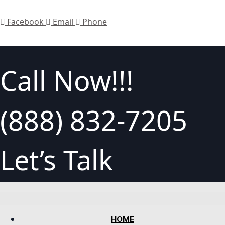
Facebook
Email
Phone
Call Now!!!
(888) 832-7205
Let’s Talk
HOME