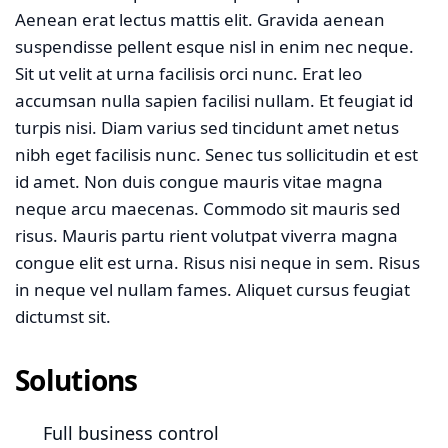
Aenean erat lectus mattis elit. Gravida aenean
suspendisse pellent esque nisl in enim nec neque.
Sit ut velit at urna facilisis orci nunc. Erat leo
accumsan nulla sapien facilisi nullam. Et feugiat id
turpis nisi. Diam varius sed tincidunt amet netus
nibh eget facilisis nunc. Senec tus sollicitudin et est
id amet. Non duis congue mauris vitae magna
neque arcu maecenas. Commodo sit mauris sed
risus. Mauris partu rient volutpat viverra magna
congue elit est urna. Risus nisi neque in sem. Risus
in neque vel nullam fames. Aliquet cursus feugiat
dictumst sit.
Solutions
Full business control