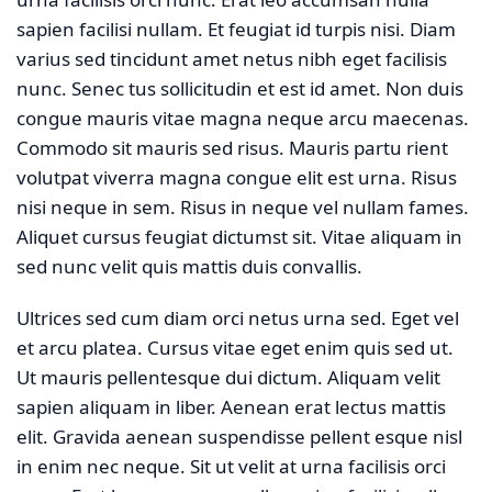
sapien facilisi nullam. Et feugiat id turpis nisi. Diam
varius sed tincidunt amet netus nibh eget facilisis
nunc. Senec tus sollicitudin et est id amet. Non duis
congue mauris vitae magna neque arcu maecenas.
Commodo sit mauris sed risus. Mauris partu rient
volutpat viverra magna congue elit est urna. Risus
nisi neque in sem. Risus in neque vel nullam fames.
Aliquet cursus feugiat dictumst sit. Vitae aliquam in
sed nunc velit quis mattis duis convallis.
Ultrices sed cum diam orci netus urna sed. Eget vel
et arcu platea. Cursus vitae eget enim quis sed ut.
Ut mauris pellentesque dui dictum. Aliquam velit
sapien aliquam in liber. Aenean erat lectus mattis
elit. Gravida aenean suspendisse pellent esque nisl
in enim nec neque. Sit ut velit at urna facilisis orci