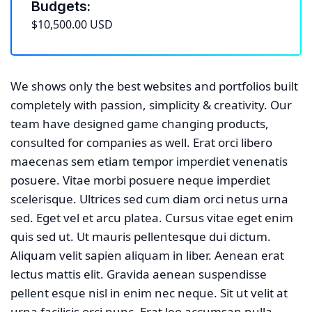
Budgets:
$10,500.00 USD
We shows only the best websites and portfolios built
completely with passion, simplicity & creativity. Our
team have designed game changing products,
consulted for companies as well. Erat orci libero
maecenas sem etiam tempor imperdiet venenatis
posuere. Vitae morbi posuere neque imperdiet
scelerisque. Ultrices sed cum diam orci netus urna
sed. Eget vel et arcu platea. Cursus vitae eget enim
quis sed ut. Ut mauris pellentesque dui dictum.
Aliquam velit sapien aliquam in liber. Aenean erat
lectus mattis elit. Gravida aenean suspendisse
pellent esque nisl in enim nec neque. Sit ut velit at
urna facilisis orci nunc. Erat leo accumsan nulla