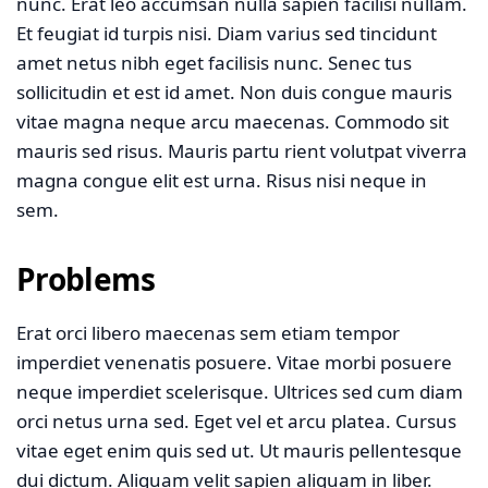
nunc. Erat leo accumsan nulla sapien facilisi nullam.
Et feugiat id turpis nisi. Diam varius sed tincidunt
amet netus nibh eget facilisis nunc. Senec tus
sollicitudin et est id amet. Non duis congue mauris
vitae magna neque arcu maecenas. Commodo sit
mauris sed risus. Mauris partu rient volutpat viverra
magna congue elit est urna. Risus nisi neque in
sem.
Problems
Erat orci libero maecenas sem etiam tempor
imperdiet venenatis posuere. Vitae morbi posuere
neque imperdiet scelerisque. Ultrices sed cum diam
orci netus urna sed. Eget vel et arcu platea. Cursus
vitae eget enim quis sed ut. Ut mauris pellentesque
dui dictum. Aliquam velit sapien aliquam in liber.