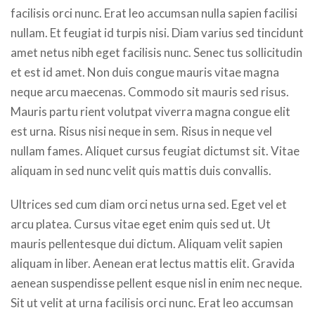
facilisis orci nunc. Erat leo accumsan nulla sapien facilisi
nullam. Et feugiat id turpis nisi. Diam varius sed tincidunt
amet netus nibh eget facilisis nunc. Senec tus sollicitudin
et est id amet. Non duis congue mauris vitae magna
neque arcu maecenas. Commodo sit mauris sed risus.
Mauris partu rient volutpat viverra magna congue elit
est urna. Risus nisi neque in sem. Risus in neque vel
nullam fames. Aliquet cursus feugiat dictumst sit. Vitae
aliquam in sed nunc velit quis mattis duis convallis.
Ultrices sed cum diam orci netus urna sed. Eget vel et
arcu platea. Cursus vitae eget enim quis sed ut. Ut
mauris pellentesque dui dictum. Aliquam velit sapien
aliquam in liber. Aenean erat lectus mattis elit. Gravida
aenean suspendisse pellent esque nisl in enim nec neque.
Sit ut velit at urna facilisis orci nunc. Erat leo accumsan