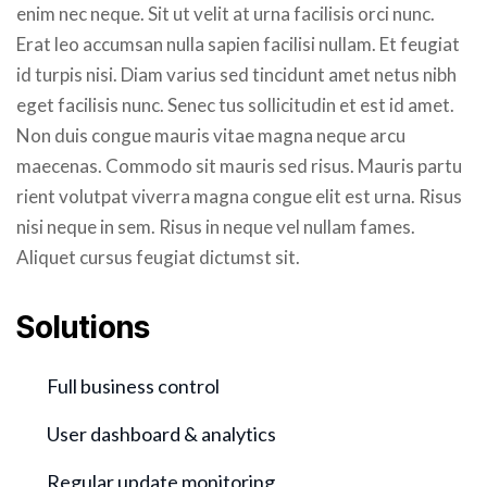
enim nec neque. Sit ut velit at urna facilisis orci nunc.
Erat leo accumsan nulla sapien facilisi nullam. Et feugiat
id turpis nisi. Diam varius sed tincidunt amet netus nibh
eget facilisis nunc. Senec tus sollicitudin et est id amet.
Non duis congue mauris vitae magna neque arcu
maecenas. Commodo sit mauris sed risus. Mauris partu
rient volutpat viverra magna congue elit est urna. Risus
nisi neque in sem. Risus in neque vel nullam fames.
Aliquet cursus feugiat dictumst sit.
Solutions
Full business control
User dashboard & analytics
Regular update monitoring