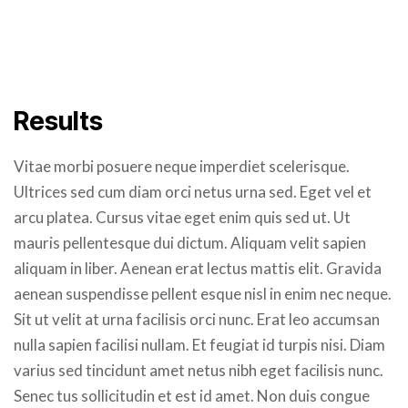
Results
Vitae morbi posuere neque imperdiet scelerisque.
Ultrices sed cum diam orci netus urna sed. Eget vel et
arcu platea. Cursus vitae eget enim quis sed ut. Ut
mauris pellentesque dui dictum. Aliquam velit sapien
aliquam in liber. Aenean erat lectus mattis elit. Gravida
aenean suspendisse pellent esque nisl in enim nec neque.
Sit ut velit at urna facilisis orci nunc. Erat leo accumsan
nulla sapien facilisi nullam. Et feugiat id turpis nisi. Diam
varius sed tincidunt amet netus nibh eget facilisis nunc.
Senec tus sollicitudin et est id amet. Non duis congue