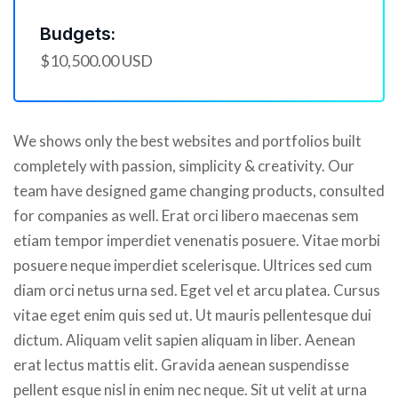
Budgets:
$10,500.00 USD
We shows only the best websites and portfolios built
completely with passion, simplicity & creativity. Our
team have designed game changing products, consulted
for companies as well. Erat orci libero maecenas sem
etiam tempor imperdiet venenatis posuere. Vitae morbi
posuere neque imperdiet scelerisque. Ultrices sed cum
diam orci netus urna sed. Eget vel et arcu platea. Cursus
vitae eget enim quis sed ut. Ut mauris pellentesque dui
dictum. Aliquam velit sapien aliquam in liber. Aenean
erat lectus mattis elit. Gravida aenean suspendisse
pellent esque nisl in enim nec neque. Sit ut velit at urna