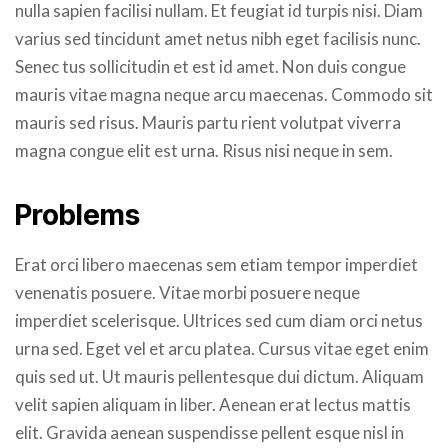
nulla sapien facilisi nullam. Et feugiat id turpis nisi. Diam
varius sed tincidunt amet netus nibh eget facilisis nunc.
Senec tus sollicitudin et est id amet. Non duis congue
mauris vitae magna neque arcu maecenas. Commodo sit
mauris sed risus. Mauris partu rient volutpat viverra
magna congue elit est urna. Risus nisi neque in sem.
Problems
Erat orci libero maecenas sem etiam tempor imperdiet
venenatis posuere. Vitae morbi posuere neque
imperdiet scelerisque. Ultrices sed cum diam orci netus
urna sed. Eget vel et arcu platea. Cursus vitae eget enim
quis sed ut. Ut mauris pellentesque dui dictum. Aliquam
velit sapien aliquam in liber. Aenean erat lectus mattis
elit. Gravida aenean suspendisse pellent esque nisl in