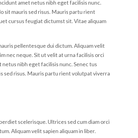
tincidunt amet netus nibh eget facilisis nunc.
sit mauris sed risus. Mauris partu rient
uet cursus feugiat dictumst sit. Vitae aliquam
mauris pellentesque dui dictum. Aliquam velit
 nec neque. Sit ut velit at urna facilisis orci
t netus nibh eget facilisis nunc. Senec tus
sed risus. Mauris partu rient volutpat viverra
rdiet scelerisque. Ultrices sed cum diam orci
um. Aliquam velit sapien aliquam in liber.