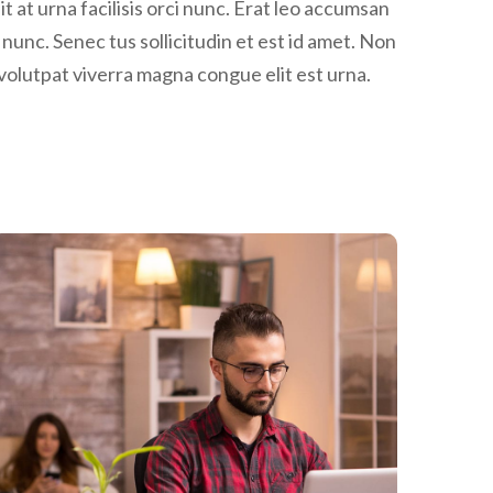
t at urna facilisis orci nunc. Erat leo accumsan
s nunc. Senec tus sollicitudin et est id amet. Non
olutpat viverra magna congue elit est urna.