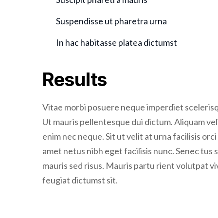
Suspendisse ut pharetra urna
In hac habitasse platea dictumst
Results
Vitae morbi posuere neque imperdiet scelerisque
Ut mauris pellentesque dui dictum. Aliquam veli
enim nec neque. Sit ut velit at urna facilisis orc
amet netus nibh eget facilisis nunc. Senec tus
mauris sed risus. Mauris partu rient volutpat v
feugiat dictumst sit.