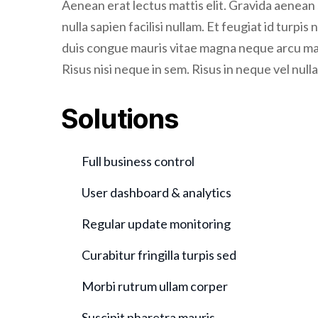
Aenean erat lectus mattis elit. Gravida aenean s
nulla sapien facilisi nullam. Et feugiat id turpis
duis congue mauris vitae magna neque arcu mae
Risus nisi neque in sem. Risus in neque vel null
Solutions
Full business control
User dashboard & analytics
Regular update monitoring
Curabitur fringilla turpis sed
Morbi rutrum ullam corper
Suscipit pharetra mauris