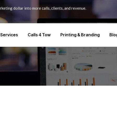
keting dollar into more calls, clients, and revenue.
Services
Calls 4 Tow
Printing & Branding
Blo