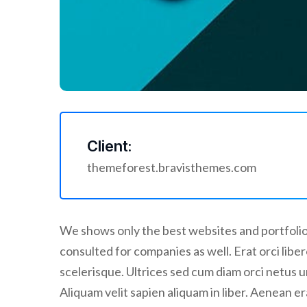
Client:
themeforest.bravisthemes.com
We shows only the best websites and portfolios
consulted for companies as well. Erat orci li
scelerisque. Ultrices sed cum diam orci netus u
Aliquam velit sapien aliquam in liber. Aenean er