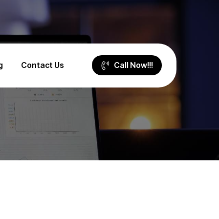
g
Contact Us