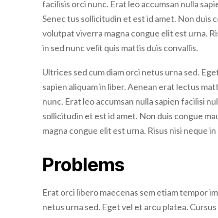
facilisis orci nunc. Erat leo accumsan nulla sapie
Senec tus sollicitudin et est id amet. Non dui
volutpat viverra magna congue elit est urna. Ri
in sed nunc velit quis mattis duis convallis.
Ultrices sed cum diam orci netus urna sed. Eget
sapien aliquam in liber. Aenean erat lectus matti
nunc. Erat leo accumsan nulla sapien facilisi nul
sollicitudin et est id amet. Non duis congue m
magna congue elit est urna. Risus nisi neque in
Problems
Erat orci libero maecenas sem etiam tempor im
netus urna sed. Eget vel et arcu platea. Cursus 