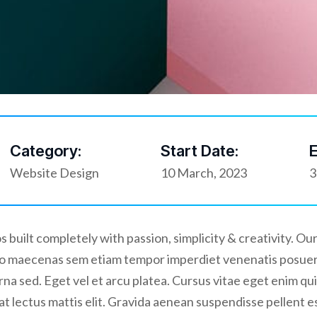
Category:
Start Date:
E
Website Design
10 March, 2023
3
 built completely with passion, simplicity & creativity. 
bero maecenas sem etiam tempor imperdiet venenatis posue
rna sed. Eget vel et arcu platea. Cursus vitae eget enim qu
at lectus mattis elit. Gravida aenean suspendisse pellent esq