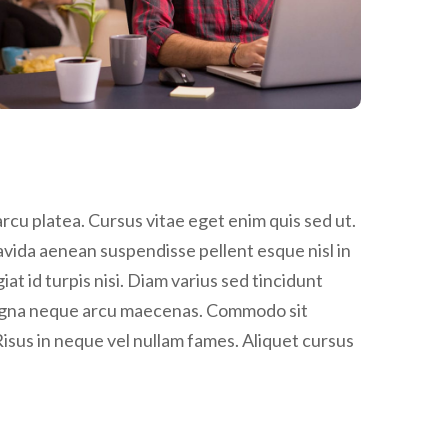
rcu platea. Cursus vitae eget enim quis sed ut.
ravida aenean suspendisse pellent esque nisl in
giat id turpis nisi. Diam varius sed tincidunt
e magna neque arcu maecenas. Commodo sit
Risus in neque vel nullam fames. Aliquet cursus